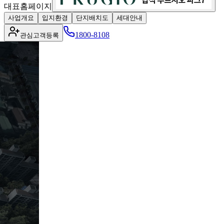
대표홈페이지
사업개요
입지환경
단지배치도
세대안내
1800-8108
관심고객등록