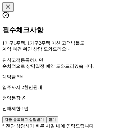
필수체크사항
1가구1주택, 1가구2주택
이신 고객님들도
계약 여건 확인 상담
도와드리오니
관심고객등록
하시면
순차적으로
상담일정 예약
도와드리겠습니다.
계약금 5%
입주까지 2천만원대
청약통장 ✗
전매제한 1년
지금 등록하고 상담받기
닫기
* 전담 상담사가 빠른 시일 내에 연락드립니다